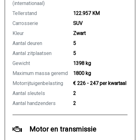
(internationaal)
Tellerstand
122.957 KM
Carrosserie
SUV
Kleur
Zwart
Aantal deuren
5
Aantal zitplaatsen
5
Gewicht
1398 kg
Maximum massa geremd
1800 kg
Motorrijtuigenbelasting
€ 226 - 247 per kwartaal
Aantal sleutels
2
Aantal handzenders
2
Motor en transmissie