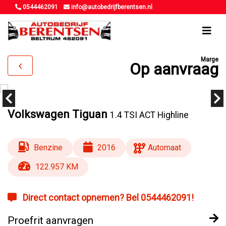
0544462091
info@autobedrijfberentsen.nl
Marge
Op aanvraag
Volkswagen Tiguan
1.4 TSI ACT Highline
Benzine
2016
Automaat
122.957 KM
Direct contact opnemen? Bel 0544462091!
Proefrit aanvragen