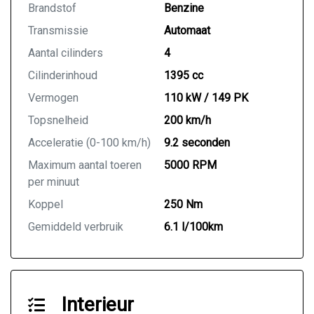
Brandstof
Benzine
Transmissie
Automaat
Aantal cilinders
4
Cilinderinhoud
1395 cc
Vermogen
110 kW / 149 PK
Topsnelheid
200 km/h
Acceleratie (0-100 km/h)
9.2 seconden
Maximum aantal toeren
5000 RPM
per minuut
Koppel
250 Nm
Gemiddeld verbruik
6.1 l/100km
Interieur