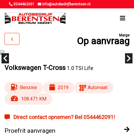
0544462091
info@autobedrijfberentsen.nl
Marge
Op aanvraag
Volkswagen T-Cross
1.0 TSI Life
Benzine
2019
Automaat
108.471 KM
Direct contact opnemen? Bel 0544462091!
Proefrit aanvragen