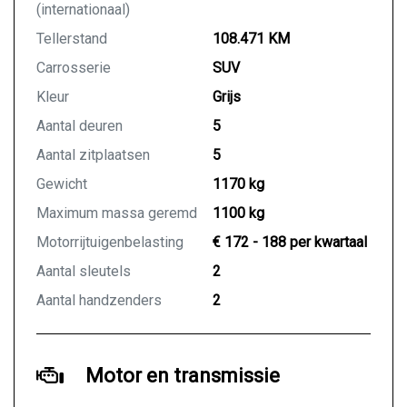
(internationaal)
Tellerstand
108.471 KM
Carrosserie
SUV
Kleur
Grijs
Aantal deuren
5
Aantal zitplaatsen
5
Gewicht
1170 kg
Maximum massa geremd
1100 kg
Motorrijtuigenbelasting
€ 172 - 188 per kwartaal
Aantal sleutels
2
Aantal handzenders
2
Motor en transmissie