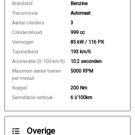
Brandstof
Benzine
Transmissie
Automaat
Aantal cilinders
3
Cilinderinhoud
999 cc
Vermogen
85 kW / 116 PK
Topsnelheid
193 km/h
Acceleratie (0-100 km/h)
10.2 seconden
Maximum aantal toeren
5000 RPM
per minuut
Koppel
200 Nm
Gemiddeld verbruik
6 l/100km
Overige